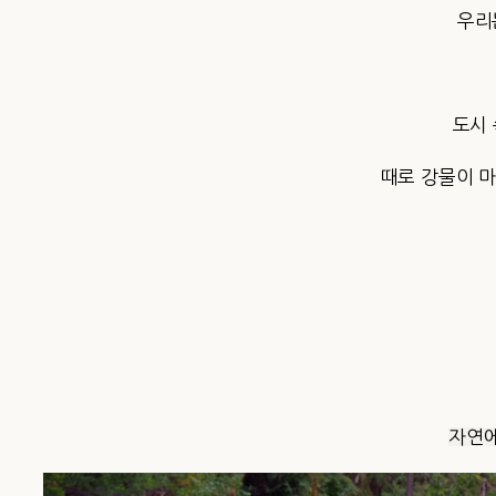
우리
도시 
때로 강물이 마
자연에