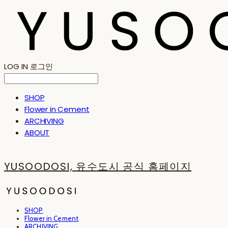
LOG IN
로그인
SHOP
Flower in Cement
ARCHIVING
ABOUT
YUSOODOSI, 유수도시 공식 홈페이지
SHOP
Flower in Cement
ARCHIVING