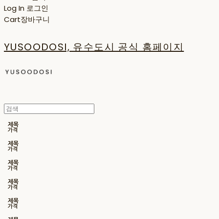
Log In
로그인
Cart
장바구니
YUSOODOSI, 유수도시 공식 홈페이지
제목
가격
제목
가격
제목
가격
제목
가격
제목
가격