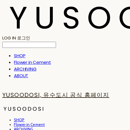
LOG IN
로그인
SHOP
Flower in Cement
ARCHIVING
ABOUT
YUSOODOSI, 유수도시 공식 홈페이지
SHOP
Flower in Cement
ARCHIVING