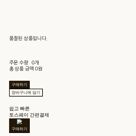
품절된 상품입니다.
주문 수량
0개
총 상품 금액
0원
구매하기
장바구니에 담기
쉽고 빠른
토스페이 간편결제
구매하기