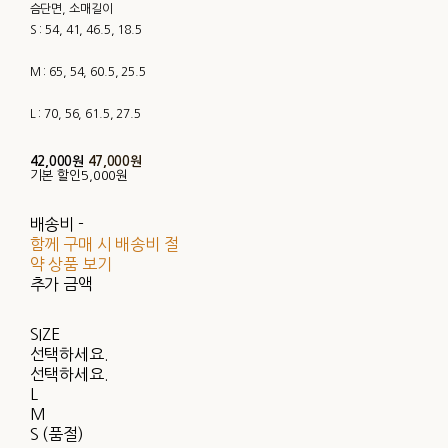
슴단면, 소매길이
S : 54, 41, 46.5, 18.5
M : 65, 54, 60.5, 25.5
L : 70, 56, 61.5, 27.5
42,000원
47,000원
기본 할인
5,000원
배송비
-
함께 구매 시 배송비 절
약 상품 보기
추가 금액
SIZE
선택하세요.
선택하세요.
L
M
S (품절)