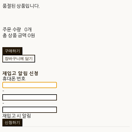
품절된 상품입니다.
주문 수량
0개
총 상품 금액
0원
구매하기
장바구니에 담기
재입고 알림 신청
휴대폰 번호
-
-
재입고 시 알림
신청하기