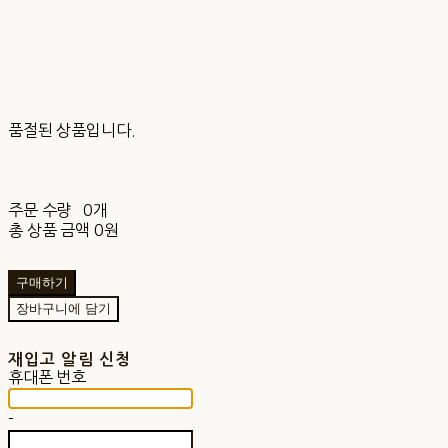
품절된 상품입니다.
주문 수량
0개
총 상품 금액
0원
구매하기
장바구니에 담기
재입고 알림 신청
휴대폰 번호
-