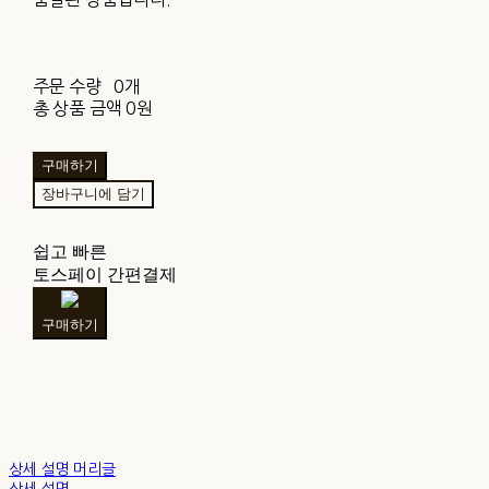
주문 수량
0개
총 상품 금액
0원
구매하기
장바구니에 담기
쉽고 빠른
토스페이 간편결제
구매하기
상세 설명 머리글
상세 설명