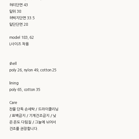
허리단면 43
밑위 38
허벅지단면 33.5
밑단단면 28
model 183, 62
L사이즈 착용
shell
poly 26, nylon 49, cotton 25
lining
poly 65, cotton 35
Care
찬물 단독 손세탁 / 드라이클리닝
/ 표백금지 / 기계건조금지 / 낮
은 온도 다림질 / 그늘에 뉘어서
건조를 권장합니다.