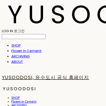
LOG IN
로그인
SHOP
Flower in Cement
ARCHIVING
ABOUT
YUSOODOSI, 유수도시 공식 홈페이지
SHOP
Flower in Cement
ARCHIVING