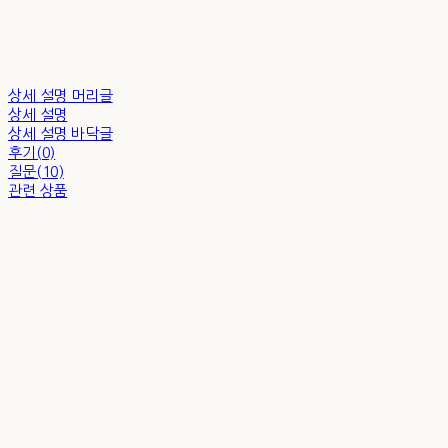
상세 설명 머리글
상세 설명
상세 설명 바닥글
후기(0)
질문(10)
관련 상품