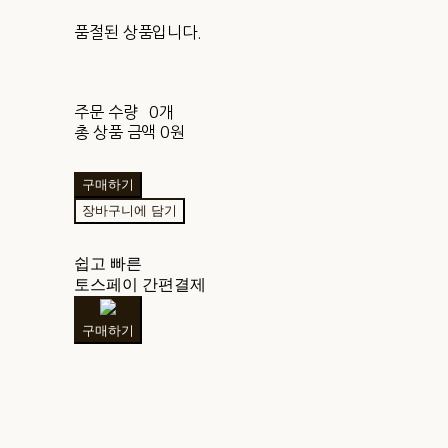
품절된 상품입니다.
주문 수량
0개
총 상품 금액
0원
구매하기
장바구니에 담기
쉽고 빠른
토스페이 간편결제
구매하기