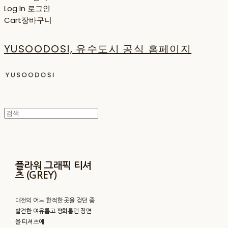
Log In
로그인
Cart
장바구니
YUSOODOSI, 유수도시 공식 홈페이지
플라워 그래픽 티셔
츠 (GREY)
대전의 어느 한적한 곳을 걷던 중
발견한 여유롭고 평화롭던 장면
을 티셔츠에