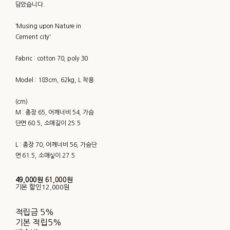
담았습니다.
'Musing upon Nature in
Cement city'
Fabric : cotton 70, poly 30
Model : 183cm, 62kg, L 착용
(cm)
M : 총장 65, 어깨너비 54, 가슴
단면 60.5, 소매길이 25.5
L : 총장 70, 어깨너비 56, 가슴단
면 61.5, 소매싷이 27.5
49,000원
61,000원
기본 할인
12,000원
적립금
5%
기본 적립
5%