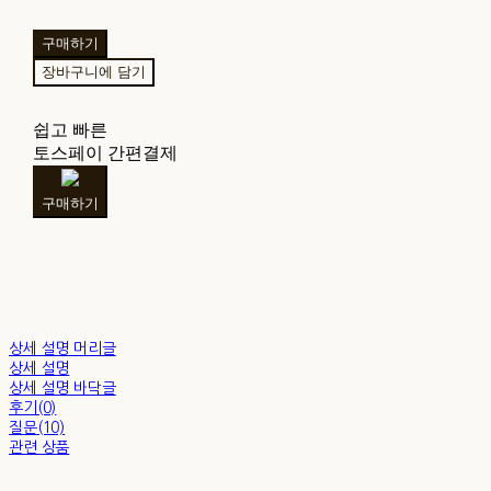
구매하기
장바구니에 담기
쉽고 빠른
토스페이 간편결제
구매하기
상세 설명 머리글
상세 설명
상세 설명 바닥글
후기(0)
질문(10)
관련 상품