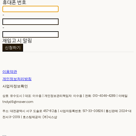
휴대폰 번호
-
-
재입고 시 알림
신청하기
이용약관
개인정보처리방침
사업자정보확인
상호: 유수도시 | 대표: 이수용 | 개인정보관리책임자: 이수용 | 전화: 010-4046-4289 | 이메일:
tndyd9@naver.com
주소: 대전광역시 서구 도솔로 457-8 2층 | 사업자등록번호:
517-33-00826
| 통신판매:
2024-대
전서구-2019
| 호스팅제공자: (주)식스샵