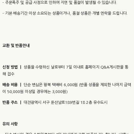
- 주문폭주 및 공급 사정으로 인하여 지연 및 품절이 발생될 수 있습니다.
- 기본 배송기간 이상 소요되는 상품이거나, 품절 상품은 개별 연락을 드립니다.
교환 및 반품안내
신청 방법 ㅣ
상품을 수령하신 날로부터 7일 이내로 홈페이지 Q&A게시판을 통
해 접수
배송 비용 ㅣ
단순 변심은 왕복 택배비 6,000원 (반품 상품을 제외한 나머지 금액
이 50,000원 이상일 경우에는 3,000원)
반품 주소 ㅣ
대전광역시 서구 둔산남로189번길 18 2층 유수도시
유의 사항