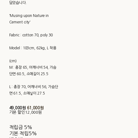
담았습니다.
'Musing upon Nature in
Cement city'
Fabric : cotton 70, poly 30
Model : 183cm, 62kg, L 착용
(cm)
M : 총장 65, 어깨너비 54, 가슴
단면 60.5, 소매길이 25.5
L : 총장 70, 어깨너비 56, 가슴단
면 61.5, 소매싷이 27.5
49,000원
61,000원
기본 할인
12,000원
적립금
5%
기본 적립
5%