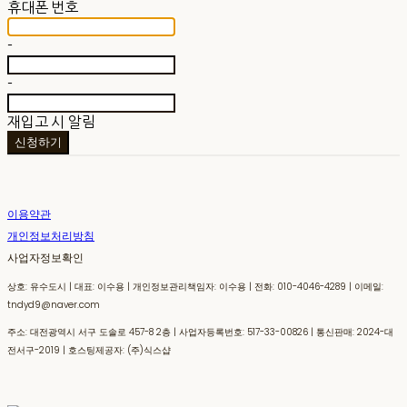
휴대폰 번호
-
-
재입고 시 알림
신청하기
이용약관
개인정보처리방침
사업자정보확인
상호: 유수도시 | 대표: 이수용 | 개인정보관리책임자: 이수용 | 전화: 010-4046-4289 | 이메일:
tndyd9@naver.com
주소: 대전광역시 서구 도솔로 457-8 2층 | 사업자등록번호:
517-33-00826
| 통신판매:
2024-대
전서구-2019
| 호스팅제공자: (주)식스샵