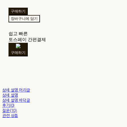
구매하기
장바구니에 담기
쉽고 빠른
토스페이 간편결제
구매하기
상세 설명 머리글
상세 설명
상세 설명 바닥글
후기(0)
질문(10)
관련 상품