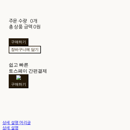
주문 수량
0개
총 상품 금액
0원
구매하기
장바구니에 담기
쉽고 빠른
토스페이 간편결제
구매하기
상세 설명 머리글
상세 설명