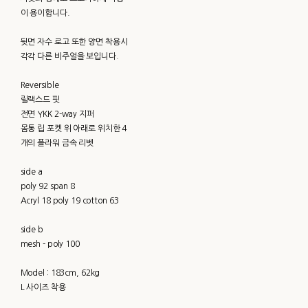
이 용이합니다.
뒷면 자수 로고 또한 양면 착용시
각각 다른 비주얼을 보입니다.
Reversible
릴랙스드 핏
전면 YKK 2-way 지퍼
몸통 립 포켓 위 아래로 위치한 4
개의 플라워 금속 리벳
side a
poly 92 span 8
Acryl 18 poly 19 cotton 63
side b
mesh - poly 100
Model : 183cm, 62kg
L 사이즈 착용