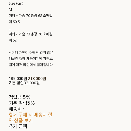
Size (cm)
M
어깨 * 가슴 70 총장 68 소매길
이 60.5
L
어깨 * 가슴 73 총장 70 소매길
이 62
* 어깨 라인이 정해져 있지 않은
래글런 형태 제품이기에 자연스
럽게 어깨 라인에서 떨어집니다.
185,000원
218,000원
기본 할인
33,000원
적립금
5%
기본 적립
5%
배송비
-
함께 구매 시 배송비 절
약 상품 보기
추가 금액