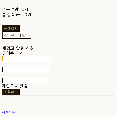
주문 수량
0개
총 상품 금액
0원
구매하기
장바구니에 담기
재입고 알림 신청
휴대폰 번호
-
-
재입고 시 알림
신청하기
이용약관