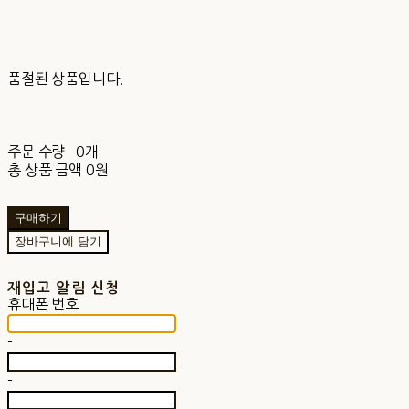
품절된 상품입니다.
주문 수량
0개
총 상품 금액
0원
구매하기
장바구니에 담기
재입고 알림 신청
휴대폰 번호
-
-