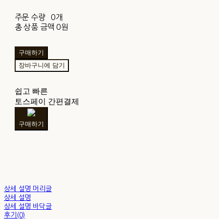
주문 수량
0개
총 상품 금액
0원
구매하기
장바구니에 담기
쉽고 빠른
토스페이 간편결제
구매하기
상세 설명 머리글
상세 설명
상세 설명 바닥글
후기(0)