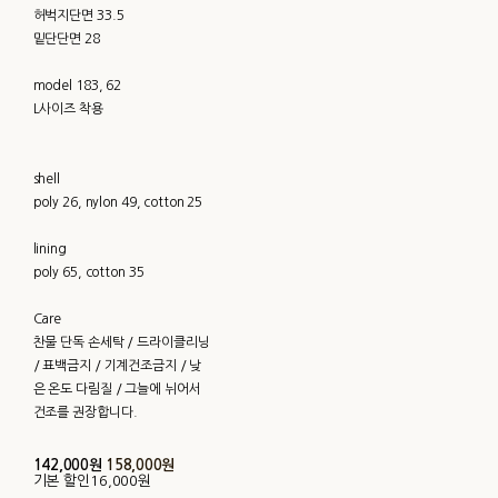
허벅지단면 33.5
밑단단면 28
model 183, 62
L사이즈 착용
shell
poly 26, nylon 49, cotton 25
lining
poly 65, cotton 35
Care
찬물 단독 손세탁 / 드라이클리닝
/ 표백금지 / 기계건조금지 / 낮
은 온도 다림질 / 그늘에 뉘어서
건조를 권장합니다.
142,000원
158,000원
기본 할인
16,000원