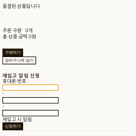
품절된 상품입니다.
주문 수량
0개
총 상품 금액
0원
구매하기
장바구니에 담기
재입고 알림 신청
휴대폰 번호
-
-
재입고 시 알림
신청하기