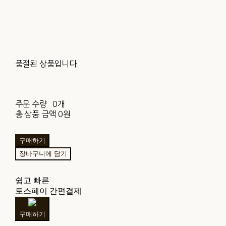
품절된 상품입니다.
주문 수량
0개
총 상품 금액
0원
구매하기
장바구니에 담기
쉽고 빠른
토스페이 간편결제
구매하기