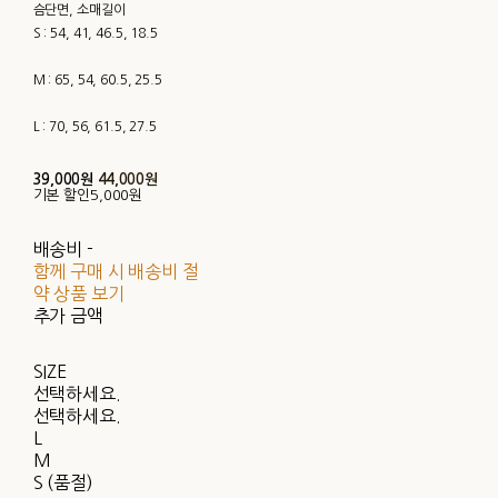
슴단면, 소매길이
S : 54, 41, 46.5, 18.5
M : 65, 54, 60.5, 25.5
L : 70, 56, 61.5, 27.5
39,000원
44,000원
기본 할인
5,000원
배송비
-
함께 구매 시 배송비 절
약 상품 보기
추가 금액
SIZE
선택하세요.
선택하세요.
L
M
S (품절)