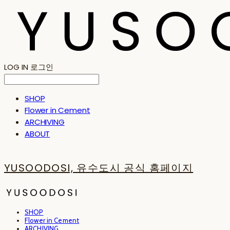
LOG IN
로그인
SHOP
Flower in Cement
ARCHIVING
ABOUT
YUSOODOSI, 유수도시 공식 홈페이지
SHOP
Flower in Cement
ARCHIVING